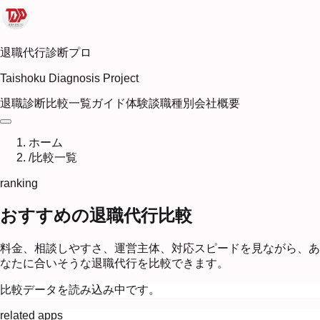
退職代行診断プロ
Taishoku Diagnosis Project
退職診断
比較一覧
ガイド
体験談
職種別
会社概要
ホーム
/
比較一覧
ranking
おすすめの退職代行比較
料金、相談しやすさ、運営主体、対応スピードを見ながら、あ
なたに合いそうな退職代行を比較できます。
比較データを読み込み中です。
related apps