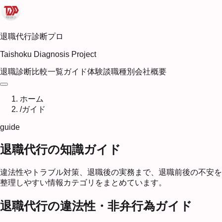
退職代行診断プロ
Taishoku Diagnosis Project
退職診断
比較一覧
ガイド
体験談
職種別
会社概要
ホーム
/
ガイド
guide
退職代行の知識ガイド
違法性やトラブル対策、退職後の実務まで、退職前後の不安を
整理しやすい情報カテゴリをまとめています。
退職代行の違法性・非弁行為ガイド