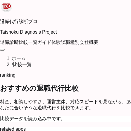
退職代行診断プロ
Taishoku Diagnosis Project
退職診断
比較一覧
ガイド
体験談
職種別
会社概要
ホーム
/
比較一覧
ranking
おすすめの退職代行比較
料金、相談しやすさ、運営主体、対応スピードを見ながら、あ
なたに合いそうな退職代行を比較できます。
比較データを読み込み中です。
related apps