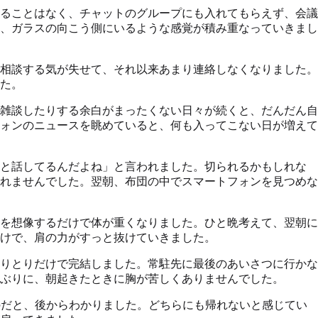
ることはなく、チャットのグループにも入れてもらえず、会議
、ガラスの向こう側にいるような感覚が積み重なっていきまし
相談する気が失せて、それ以来あまり連絡しなくなりました。
た。
雑談したりする余白がまったくない日々が続くと、だんだん自
ォンのニュースを眺めていると、何も入ってこない日が増えて
社と話してるんだよね」と言われました。切られるかもしれな
れませんでした。翌朝、布団の中でスマートフォンを見つめな
を想像するだけで体が重くなりました。ひと晩考えて、翌朝に
けで、肩の力がすっと抜けていきました。
りとりだけで完結しました。常駐先に最後のあいさつに行かな
ぶりに、朝起きたときに胸が苦しくありませんでした。
のだと、後からわかりました。どちらにも帰れないと感じてい