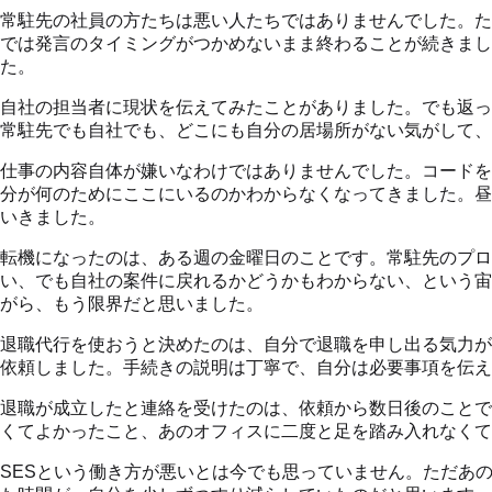
常駐先の社員の方たちは悪い人たちではありませんでした。た
では発言のタイミングがつかめないまま終わることが続きまし
た。
自社の担当者に現状を伝えてみたことがありました。でも返っ
常駐先でも自社でも、どこにも自分の居場所がない気がして、
仕事の内容自体が嫌いなわけではありませんでした。コードを
分が何のためにここにいるのかわからなくなってきました。昼
いきました。
転機になったのは、ある週の金曜日のことです。常駐先のプ
い、でも自社の案件に戻れるかどうかもわからない、という宙
がら、もう限界だと思いました。
退職代行を使おうと決めたのは、自分で退職を申し出る気力が
依頼しました。手続きの説明は丁寧で、自分は必要事項を伝え
退職が成立したと連絡を受けたのは、依頼から数日後のことで
くてよかったこと、あのオフィスに二度と足を踏み入れなくて
SESという働き方が悪いとは今でも思っていません。ただあ