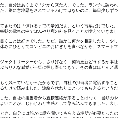
だ、自分はあくまで「外から来た人」でした。ランチに誘われ
た。別に意地悪をされているわけではないのに、毎日少しずつ
てきたのは「慣れるまでの辛抱だよ」という言葉だけでした。
毎朝の電車の中でぼんやり窓の外を見ることが増えていきまし
書くことは好きでした。ただ、誰かに何かを相談したり、少し
休みにひとりでコンビニのおにぎりを食べながら、スマートフ
ロジェクトリーダーから、さりげなく「契約更新どうするか本
ぶらりんな感覚が一気に押し寄せてきて、その夜はほとんど眠
もう残っていなかったからです。自社の担当者に電話すること
るだけで済みました。連絡を代わりにとってもらえるというだ
した。自社の担当者から直接連絡が来ることはなく、書類のや
よいことが、じわじわと実感として染み込んできました。久し
のとき、自分には誰かに話を聞いてもらえる場所が必要だった