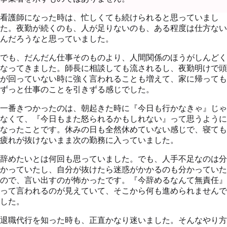
看護師になった時は、忙しくても続けられると思っていまし
た。夜勤が続くのも、人が足りないのも、ある程度は仕方ない
んだろうなと思っていました。
でも、だんだん仕事そのものより、人間関係のほうがしんどく
なってきました。師長に相談しても流されるし、夜勤明けで頭
が回っていない時に強く言われることも増えて、家に帰っても
ずっと仕事のことを引きずる感じでした。
一番きつかったのは、朝起きた時に『今日も行かなきゃ』じゃ
なくて、『今日もまた怒られるかもしれない』って思うように
なったことです。休みの日も全然休めていない感じで、寝ても
疲れが抜けないまま次の勤務に入っていました。
辞めたいとは何回も思っていました。でも、人手不足なのは分
かっていたし、自分が抜けたら迷惑がかかるのも分かっていた
ので、言い出すのが怖かったです。『今辞めるなんて無責任』
って言われるのが見えていて、そこから何も進められませんで
した。
退職代行を知った時も、正直かなり迷いました。そんなやり方