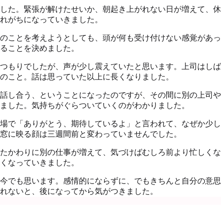
した。緊張が解けたせいか、朝起き上がれない日が増えて、休
れがちになっていきました。
のことを考えようとしても、頭が何も受け付けない感覚があっ
ることを決めました。
つもりでしたが、声が少し震えていたと思います。上司はしば
のこと。話は思っていた以上に長くなりました。
話し合う、ということになったのですが、その間に別の上司や
ました。気持ちがぐらついていくのがわかりました。
場で「ありがとう、期待しているよ」と言われて、なぜか少し
窓に映る顔は三週間前と変わっていませんでした。
たかわりに別の仕事が増えて、気づけばむしろ前より忙しくな
くなっていきました。
今でも思います。感情的にならずに、でもきちんと自分の意思
れないと、後になってから気がつきました。