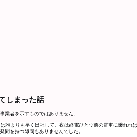
てしまった話
事業者を示すものではありません。
朝は誰よりも早く出社して、夜は終電ひとつ前の電車に乗れれ
疑問を持つ隙間もありませんでした。