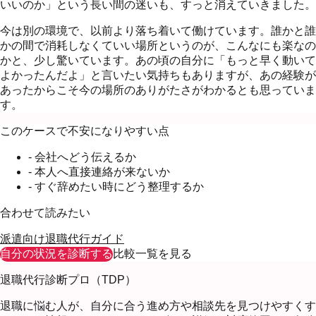
いいのか」という長い間の迷いも、すっと消えていきました。
今は別の環境で、以前より落ち着いて働けています。誰かと誰
かの間で消耗しなくていい場所というのが、こんなにも楽なの
かと、少し驚いています。あの頃の自分に「もっと早く動いて
よかったんだよ」と言いたい気持ちもありますが、あの経験が
あったからこそ今の場所のありがたさがわかるとも思っていま
す。
このケースで不安になりやすい点
- 会社へどう伝えるか
- 本人へ直接連絡が来ないか
- すぐ辞めたい時にどう整理するか
合わせて読みたい
派遣向け退職代行ガイド
自分の状況を診断する
比較一覧を見る
退職代行診断プロ（TDP）
退職に悩む人が、自分に合う進め方や相談先を見つけやすくす